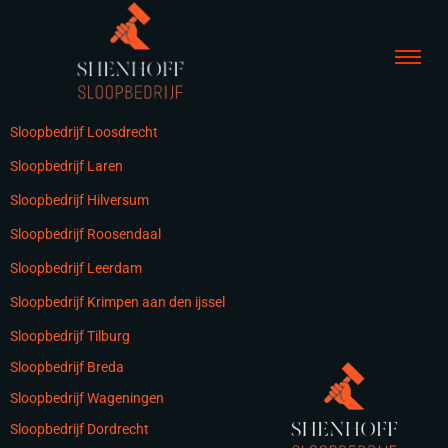
Sloopbedrijf Loosdrecht
Sloopbedrijf Laren
Sloopbedrijf Hilversum
Sloopbedrijf Roosendaal
Sloopbedrijf Leerdam
Sloopbedrijf Krimpen aan den ijssel
Sloopbedrijf Tilburg
Sloopbedrijf Breda
Sloopbedrijf Wageningen
Sloopbedrijf Dordrecht