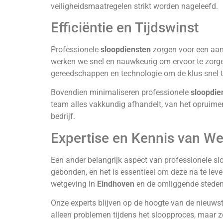
veiligheidsmaatregelen strikt worden nageleefd.
Efficiëntie en Tijdswinst
Professionele
sloopdiensten
zorgen voor een aanzi
werken we snel en nauwkeurig om ervoor te zorgen
gereedschappen en technologie om de klus snel te
Bovendien minimaliseren professionele
sloopdie
team alles vakkundig afhandelt, van het opruimen 
bedrijf.
Expertise en Kennis van W
Een ander belangrijk aspect van professionele sl
gebonden, en het is essentieel om deze na te lev
wetgeving in
Eindhoven
en de omliggende steden,
Onze experts blijven op de hoogte van de nieuwste
alleen problemen tijdens het sloopproces, maar zo