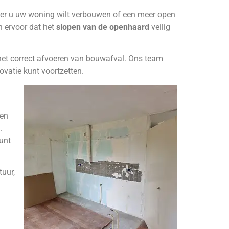
eer u uw woning wilt verbouwen of een meer open
en ervoor dat het
slopen van de openhaard
veilig
het correct afvoeren van bouwafval. Ons team
ovatie kunt voortzetten.
ken
.
kunt
uur,