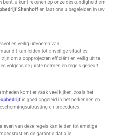
n
bent, u kunt rekenen op onze deskundigheid om
pbedrijf Shenhoff
en laat ons u begeleiden in uw
svol en veilig uitvoeren van
ar dit kan leiden tot onveilige situaties,
zijn om sloopprojecten efficiënt en veilig uit te
les volgens de juiste normen en regels gebeurt.
aamheden komt er vaak veel kijken, zoals het
opbedrijf
is goed opgeleid in het herkennen en
beschermingsuitrusting en procedures
aleven van deze regels kan leiden tot ernstige
emoedsrust en de garantie dat alle