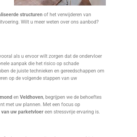
liseerde structuren
of het verwijderen van
uitvoering. Wilt u meer weten over ons aanbod?
ooral als u ervoor wilt zorgen dat de ondervloer
nele aanpak die het risico op schade
hebben de juiste technieken en gereedschappen om
reren op de volgende stappen van uw
lmond
en
Veldhoven
, begrijpen we de behoeftes
 kunt met uw plannen. Met een focus op
 van uw parketvloer
een stressvrije ervaring is.