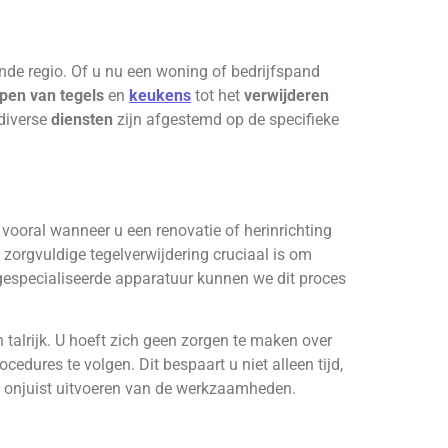
de regio. Of u nu een woning of bedrijfspand
open van tegels
en
keukens
tot het
verwijderen
 diverse
diensten
zijn afgestemd op de specifieke
 vooral wanneer u een renovatie of herinrichting
zorgvuldige tegelverwijdering cruciaal is om
gespecialiseerde apparatuur kunnen we dit proces
 talrijk. U hoeft zich geen zorgen te maken over
edures te volgen. Dit bespaart u niet alleen tijd,
 onjuist uitvoeren van de werkzaamheden.