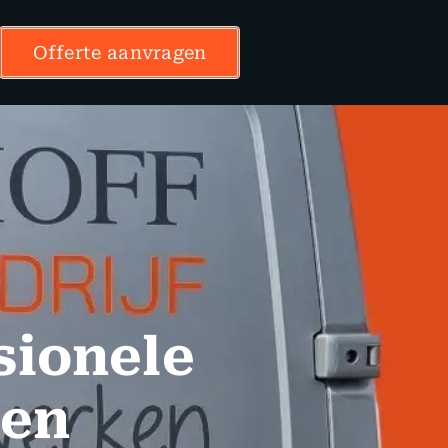
Offerte aanvragen
sionele
ven