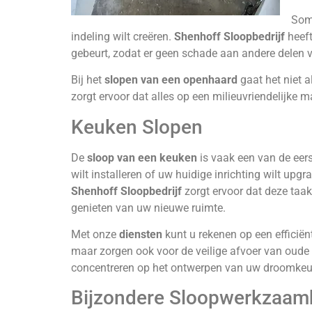
Som
indeling wilt creëren.
Shenhoff Sloopbedrijf
heeft
gebeurt, zodat er geen schade aan andere delen 
Bij het
slopen van een openhaard
gaat het niet 
zorgt ervoor dat alles op een milieuvriendelijke 
Keuken Slopen
De
sloop van een keuken
is vaak een van de eer
wilt installeren of uw huidige inrichting wilt upg
Shenhoff Sloopbedrijf
zorgt ervoor dat deze taak
genieten van uw nieuwe ruimte.
Met onze
diensten
kunt u rekenen op een efficiën
maar zorgen ook voor de veilige afvoer van oude m
concentreren op het ontwerpen van uw droomkeu
Bijzondere Sloopwerkzaa