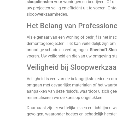
sloopdiensten
voor woningen en bedrijven. Of u 
uw projecten veilig en efficiënt uit te voeren. On
sloopwerkzaamheden.
Het Belang van Professione
Als eigenaar van een woning of bedrijf is het ins
demontageprojecten. Het kan verleidelijk zijn om 
onnodige schade en vertragingen.
Shenhoff Sloo
voeren. Uw veiligheid en die van uw omgeving st
Veiligheid bij Sloopwerkz
Veiligheid is een van de belangrijkste redenen om
omgaan met gevaarlijke materialen of het waarbo
aanpakken van deze risico’s, waardoor u zich ge
minimaliseren we de kans op ongelukken.
Daarnaast zijn er wettelijke eisen en richtlijnen
gevolgen, waaronder boetes en schadelijk herstel