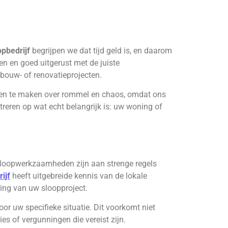
pbedrijf
begrijpen we dat tijd geld is, en daarom
n en goed uitgerust met de juiste
bouw- of renovatieprojecten.
orgen te maken over rommel en chaos, omdat ons
treren op wat echt belangrijk is: uw woning of
 Sloopwerkzaamheden zijn aan strenge regels
ijf
heeft uitgebreide kennis van de lokale
ing van uw sloopproject.
or uw specifieke situatie. Dit voorkomt niet
es of vergunningen die vereist zijn.