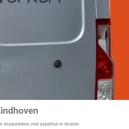
Eindhoven
in sloopwerken, met expertise in diverse