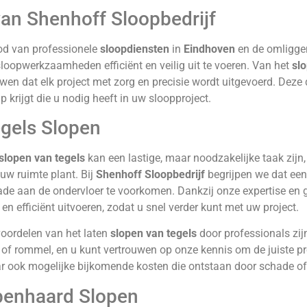
van Shenhoff Sloopbedrijf
od van professionele
sloopdiensten
in
Eindhoven
en de omliggen
loopwerkzaamheden efficiënt en veilig uit te voeren. Van het
sl
uwen dat elk project met zorg en precisie wordt uitgevoerd. Deze
 krijgt die u nodig heeft in uw sloopproject.
gels Slopen
slopen van tegels
kan een lastige, maar noodzakelijke taak zijn,
uw ruimte plant. Bij
Shenhoff Sloopbedrijf
begrijpen we dat een 
de aan de ondervloer te voorkomen. Dankzij onze expertise en 
 en efficiënt uitvoeren, zodat u snel verder kunt met uw project.
oordelen van het laten
slopen van tegels
door professionals zijn
 of rommel, en u kunt vertrouwen op onze kennis om de juiste proc
 ook mogelijke bijkomende kosten die ontstaan door schade of
enhaard Slopen