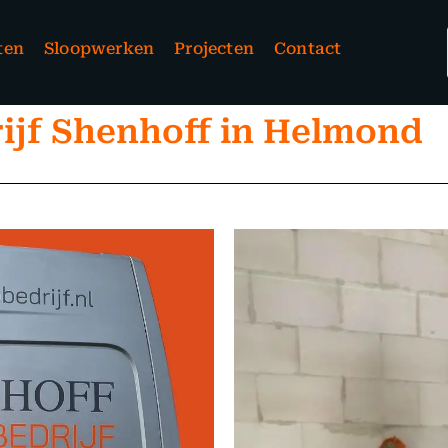
ten
Sloopwerken
Projecten
Contact
ijf Shenhoff in Helmond