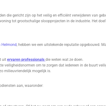
n die gericht zijn op het veilig en efficiënt verwijderen van ge
ning tot grootschalige sloopprojecten in de industrie. Het doe
in Helmond
, hebben we een uitstekende reputatie opgebouwd. Ma
 uit
ervaren professionals
die weten wat ze doen.
e veiligheidsnormen om te zorgen dat iedereen in de buurt veilig
 milieuvriendelijk mogelijk is.
pdiensten aan, waaronder: