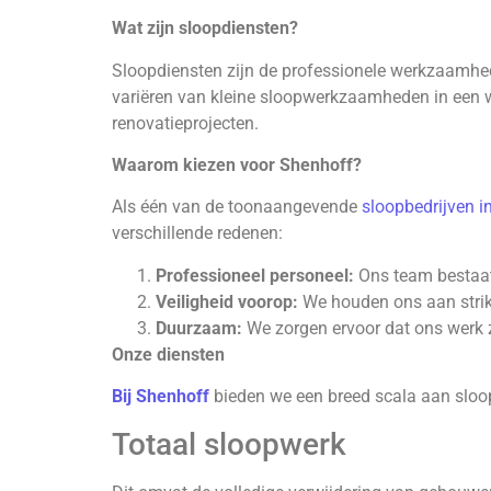
Wat zijn sloopdiensten?
Sloopdiensten zijn de professionele werkzaamhede
variëren van kleine sloopwerkzaamheden in een wo
renovatieprojecten.
Waarom kiezen voor Shenhoff?
Als één van de toonaangevende
sloopbedrijven 
verschillende redenen:
Professioneel personeel:
Ons team bestaat
Veiligheid voorop:
We houden ons aan strikt
Duurzaam:
We zorgen ervoor dat ons werk zo
Onze diensten
Bij Shenhoff
bieden we een breed scala aan sloo
Totaal sloopwerk