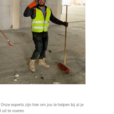
 Onze experts zijn hier om jou te helpen bij al je
uit te voeren.