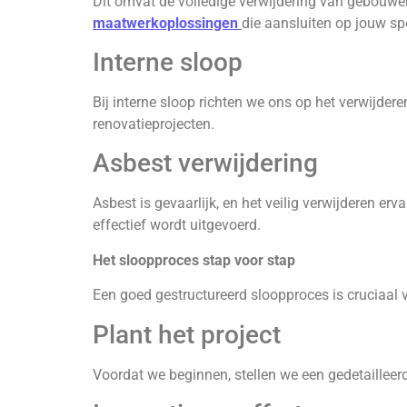
Dit omvat de volledige verwijdering van gebouwe
maatwerkoplossingen
die aansluiten op jouw sp
Interne sloop
Bij interne sloop richten we ons op het verwijde
renovatieprojecten.
Asbest verwijdering
Asbest is gevaarlijk, en het veilig verwijderen er
effectief wordt uitgevoerd.
Het sloopproces stap voor stap
Een goed gestructureerd sloopproces is cruciaal v
Plant het project
Voordat we beginnen, stellen we een gedetailleerd