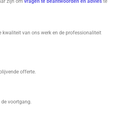
aar zijn om
vragen te beantwoorden en advies
te
 kwaliteit van ons werk en de professionaliteit
lijvende offerte.
n de voortgang.