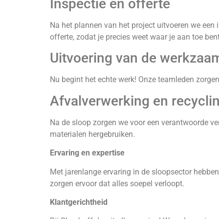
Inspectie en offerte
Na het plannen van het project uitvoeren we een i
offerte, zodat je precies weet waar je aan toe bent
Uitvoering van de werkza
Nu begint het echte werk! Onze teamleden zorgen
Afvalverwerking en recycli
Na de sloop zorgen we voor een verantwoorde verw
materialen hergebruiken.
Ervaring en expertise
Met jarenlange ervaring in de sloopsector hebben 
zorgen ervoor dat alles soepel verloopt.
Klantgerichtheid