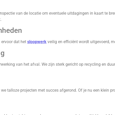
nspectie van de locatie om eventuele uitdagingen in kaart te bre
.
amheden
 ervoor dat het
sloopwerk
veilig en efficiënt wordt uitgevoerd,
ng
erking van het afval. We zijn sterk gericht op recycling en du
we talloze projecten met succes afgerond. Of je nu een klein pro