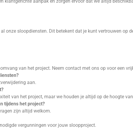
een klantgerichte aanpak en zorgen ervoor dat we altijd beschikb
l onze sloopdiensten. Dit betekent dat je kunt vertrouwen op de
 omvang van het project. Neem contact met ons op voor een vrijb
diensten?
verwijdering aan.
t?
xiteit van het project, maar we houden je altijd op de hoogte va
tijdens het project?
ragen zijn altijd welkom.
enodigde vergunningen voor jouw sloopproject.