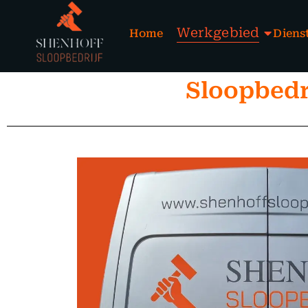
Werkgebied
Home
Diens
Sloopbedr