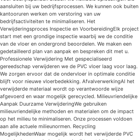
aansluiten bij uw bedrijfsprocessen. We kunnen ook buiten
kantooruren werken om verstoring van uw
bedrijfsactiviteiten te minimaliseren. Het
Verwijderingsproces Inspectie en VoorbereidingElk project
start met een grondige inspectie waarbij we de conditie
van de vloer en ondergrond beoordelen. We maken een
gedetailleerd plan van aanpak en bespreken dit met u.
Professionele Verwijdering Met gespecialiseerd
gereedschap verwijderen we de PVC vloer laag voor laag.
We zorgen ervoor dat de ondervloer in optimale conditie
blijft voor nieuwe vloerbedekking. AfvalverwerkingAl het
verwijderde materiaal wordt op verantwoorde wijze
afgevoerd en waar mogelijk gerecycled. Milieuvriendelijke
Aanpak Duurzame VerwijderingWe gebruiken
milieuvriendelijke methoden en materialen om de impact
op het milieu te minimaliseren. Onze processen voldoen
aan alle actuele milieunormen. Recycling
MogelijkhedenWaar mogelijk wordt het verwijderde PVC