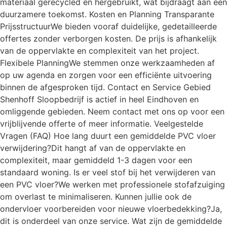
materiaal gerecycled en hergebruikt, wat bijdraagt aan een
duurzamere toekomst. Kosten en Planning Transparante
PrijsstructuurWe bieden vooraf duidelijke, gedetailleerde
offertes zonder verborgen kosten. De prijs is afhankelijk
van de oppervlakte en complexiteit van het project.
Flexibele PlanningWe stemmen onze werkzaamheden af
op uw agenda en zorgen voor een efficiënte uitvoering
binnen de afgesproken tijd. Contact en Service Gebied
Shenhoff Sloopbedrijf is actief in heel Eindhoven en
omliggende gebieden. Neem contact met ons op voor een
vrijblijvende offerte of meer informatie. Veelgestelde
Vragen (FAQ) Hoe lang duurt een gemiddelde PVC vloer
verwijdering?Dit hangt af van de oppervlakte en
complexiteit, maar gemiddeld 1-3 dagen voor een
standaard woning. Is er veel stof bij het verwijderen van
een PVC vloer?We werken met professionele stofafzuiging
om overlast te minimaliseren. Kunnen jullie ook de
ondervloer voorbereiden voor nieuwe vloerbedekking?Ja,
dit is onderdeel van onze service. Wat zijn de gemiddelde