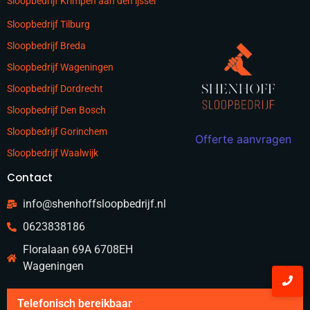
Sloopbedrijf Krimpen aan den ijssel
Sloopbedrijf Tilburg
Sloopbedrijf Breda
Sloopbedrijf Wageningen
Sloopbedrijf Dordrecht
Sloopbedrijf Den Bosch
Sloopbedrijf Gorinchem
Offerte aanvragen
Sloopbedrijf Waalwijk
Contact
info@shenhoffsloopbedrijf.nl
0623838186
Floralaan 69A 6708EH
Wageningen
Telefonisch bereikbaar