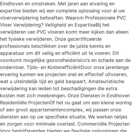
Eindhoven en omstreken. Met jaren aan ervaring en
expertise bieden wij een complete oplossing voor al uw
vloerverwijdering behoeften. Waarom Professionele PVC
Vloer Verwijdering? Veiligheid en ExpertiseBij het
verwijderen van PVC vloeren komt meer kijken dan alleen
het fysieke verwijderen. Onze gecertificeerde
professionals beschikken over de juiste kennis en
apparatuur om dit veilig en efficiënt uit te voeren. Dit
voorkomt mogelijke gezondheidsrisico’s en schade aan de
ondervloer. Tijds- en KostenefficiëntDoor onze jarenlange
ervaring kunnen we projecten snel en effectief uitvoeren,
wat u uiteindelijk tijd en geld bespaart. Amateuristische
verwijdering kan leiden tot beschadigingen die extra
kosten met zich meebrengen. Onze Diensten in Eindhoven
Residentiële ProjectenOf het nu gaat om een kleine woning
of een groot appartementencomplex, wij passen onze
diensten aan op uw specifieke situatie. We werken netjes
en zorgen voor minimale overlast. Commerciële Projecten
Voor bedrijfspanden bieden we flexibele oplossingen die