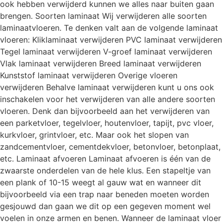
ook hebben verwijderd kunnen we alles naar buiten gaan
brengen. Soorten laminaat Wij verwijderen alle soorten
laminaatvloeren. Te denken valt aan de volgende laminaat
vloeren: Kliklaminaat verwijderen PVC laminaat verwijderen
Tegel laminaat verwijderen V-groef laminaat verwijderen
Vlak laminaat verwijderen Breed laminaat verwijderen
Kunststof laminaat verwijderen Overige vloeren
verwijderen Behalve laminaat verwijderen kunt u ons ook
inschakelen voor het verwijderen van alle andere soorten
vloeren. Denk dan bijvoorbeeld aan het verwijderen van
een parketvloer, tegelvloer, houtenvloer, tapijt, pvc vloer,
kurkvloer, grintvloer, etc. Maar ook het slopen van
zandcementvloer, cementdekvloer, betonvloer, betonplaat,
etc. Laminaat afvoeren Laminaat afvoeren is één van de
zwaarste onderdelen van de hele klus. Een stapeltje van
een plank of 10-15 weegt al gauw wat en wanneer dit
bijvoorbeeld via een trap naar beneden moeten worden
gesjouwd dan gaan we dit op een gegeven moment wel
voelen in onze armen en benen. Wanneer de laminaat vloer