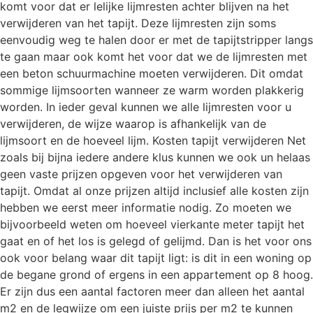
komt voor dat er lelijke lijmresten achter blijven na het
verwijderen van het tapijt. Deze lijmresten zijn soms
eenvoudig weg te halen door er met de tapijtstripper langs
te gaan maar ook komt het voor dat we de lijmresten met
een beton schuurmachine moeten verwijderen. Dit omdat
sommige lijmsoorten wanneer ze warm worden plakkerig
worden. In ieder geval kunnen we alle lijmresten voor u
verwijderen, de wijze waarop is afhankelijk van de
lijmsoort en de hoeveel lijm. Kosten tapijt verwijderen Net
zoals bij bijna iedere andere klus kunnen we ook un helaas
geen vaste prijzen opgeven voor het verwijderen van
tapijt. Omdat al onze prijzen altijd inclusief alle kosten zijn
hebben we eerst meer informatie nodig. Zo moeten we
bijvoorbeeld weten om hoeveel vierkante meter tapijt het
gaat en of het los is gelegd of gelijmd. Dan is het voor ons
ook voor belang waar dit tapijt ligt: is dit in een woning op
de begane grond of ergens in een appartement op 8 hoog.
Er zijn dus een aantal factoren meer dan alleen het aantal
m2 en de legwijze om een juiste prijs per m2 te kunnen