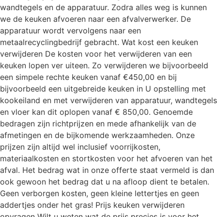
wandtegels en de apparatuur. Zodra alles weg is kunnen
we de keuken afvoeren naar een afvalverwerker. De
apparatuur wordt vervolgens naar een
metaalrecyclingbedrijf gebracht. Wat kost een keuken
verwijderen De kosten voor het verwijderen van een
keuken lopen ver uiteen. Zo verwijderen we bijvoorbeeld
een simpele rechte keuken vanaf €450,00 en bij
bijvoorbeeld een uitgebreide keuken in U opstelling met
kookeiland en met verwijderen van apparatuur, wandtegels
en vloer kan dit oplopen vanaf € 850,00. Genoemde
bedragen zijn richtprijzen en mede afhankelijk van de
afmetingen en de bijkomende werkzaamheden. Onze
prijzen zijn altijd wel inclusief voorrijkosten,
materiaalkosten en stortkosten voor het afvoeren van het
afval. Het bedrag wat in onze offerte staat vermeld is dan
ook gewoon het bedrag dat u na afloop dient te betalen.
Geen verborgen kosten, geen kleine lettertjes en geen
addertjes onder het gras! Prijs keuken verwijderen
opvragen Wilt u weten wat de prijs precies is voor het