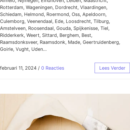
Almelo, Nijmegen, Eindhoven, Leiden, Maastricht,
Rotterdam, Wageningen, Dordrecht, Vlaardingen,
Schiedam, Helmond, Roermond, Oss, Apeldoorn,
Culemborg, Veenendaal, Ede, Loosdrecht, Tilburg,
Amstelveen, Roosendaal, Gouda, Spijkenisse, Tiel,
Ridderkerk, Weert, Sittard, Berghem, Best,
Raamsdonksveer, Raamsdonk, Made, Geertruidenberg,
Goirle, Vught, Uden…
februari 11, 2024
/
0 Reacties
Lees Verder