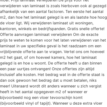
verwijderen van laminaat is zoals hierboven ook al gezegd
afhankelijk van een aantal factoren. Ten eerste het aantal
m2, dan hoe het laminaat gelegd is en als laatste hoe hoog
de vloer ligt. Wij verwijderen laminaat uit woningen,
kantoren, winkels en bedrijfspanden. Gratis snelle offerte!
Offerte aanvragen laminaat verwijderen Om de exacte
prijs te weten te komen voor het laten verwijderen van het
laminaat in uw specifieke geval is het raadzaam om een
vrijblijvende offerte aan te vragen. Vertel ons om hoeveel
m2 het gaat, of om hoeveel kamers, hoe het laminaat
gelegd is en hoe u woont. De offerte heeft u dan binnen
een paar uurtjes ontvangen! Onze offertes zijn altijd
inclusief alle kosten. Het bedrag wat in de offerte staat is
dan ook gewoon het bedrag dat u moet betalen, niks
meer! Uiteraard wordt dit anders wanneer u zich vergist
heeft in het aantal opgegeven m2 of wanneer er
bijvoorbeeld nog een vloer tevoorschijn komt
(bijvoorbeeld vinyl of tapijt). Wanneer u deze extra vloer