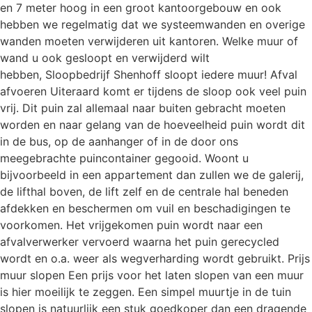
en 7 meter hoog in een groot kantoorgebouw en ook
hebben we regelmatig dat we systeemwanden en overige
wanden moeten verwijderen uit kantoren. Welke muur of
wand u ook gesloopt en verwijderd wilt
hebben, Sloopbedrijf Shenhoff sloopt iedere muur! Afval
afvoeren Uiteraard komt er tijdens de sloop ook veel puin
vrij. Dit puin zal allemaal naar buiten gebracht moeten
worden en naar gelang van de hoeveelheid puin wordt dit
in de bus, op de aanhanger of in de door ons
meegebrachte puincontainer gegooid. Woont u
bijvoorbeeld in een appartement dan zullen we de galerij,
de lifthal boven, de lift zelf en de centrale hal beneden
afdekken en beschermen om vuil en beschadigingen te
voorkomen. Het vrijgekomen puin wordt naar een
afvalverwerker vervoerd waarna het puin gerecycled
wordt en o.a. weer als wegverharding wordt gebruikt. Prijs
muur slopen Een prijs voor het laten slopen van een muur
is hier moeilijk te zeggen. Een simpel muurtje in de tuin
slopen is natuurlijk een stuk goedkoper dan een dragende