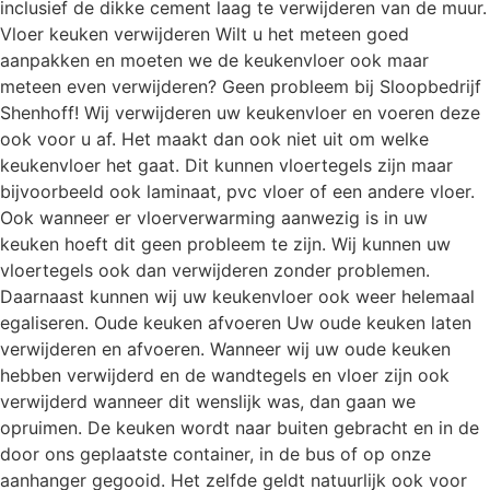
inclusief de dikke cement laag te verwijderen van de muur.
Vloer keuken verwijderen Wilt u het meteen goed
aanpakken en moeten we de keukenvloer ook maar
meteen even verwijderen? Geen probleem bij Sloopbedrijf
Shenhoff! Wij verwijderen uw keukenvloer en voeren deze
ook voor u af. Het maakt dan ook niet uit om welke
keukenvloer het gaat. Dit kunnen vloertegels zijn maar
bijvoorbeeld ook laminaat, pvc vloer of een andere vloer.
Ook wanneer er vloerverwarming aanwezig is in uw
keuken hoeft dit geen probleem te zijn. Wij kunnen uw
vloertegels ook dan verwijderen zonder problemen.
Daarnaast kunnen wij uw keukenvloer ook weer helemaal
egaliseren. Oude keuken afvoeren Uw oude keuken laten
verwijderen en afvoeren. Wanneer wij uw oude keuken
hebben verwijderd en de wandtegels en vloer zijn ook
verwijderd wanneer dit wenslijk was, dan gaan we
opruimen. De keuken wordt naar buiten gebracht en in de
door ons geplaatste container, in de bus of op onze
aanhanger gegooid. Het zelfde geldt natuurlijk ook voor