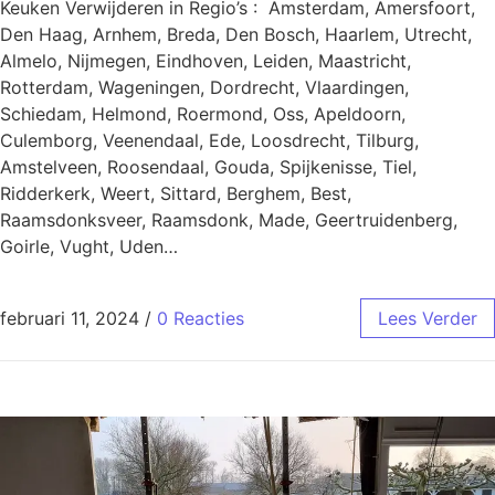
Keuken Verwijderen in Regio’s : Amsterdam, Amersfoort,
Den Haag, Arnhem, Breda, Den Bosch, Haarlem, Utrecht,
Almelo, Nijmegen, Eindhoven, Leiden, Maastricht,
Rotterdam, Wageningen, Dordrecht, Vlaardingen,
Schiedam, Helmond, Roermond, Oss, Apeldoorn,
Culemborg, Veenendaal, Ede, Loosdrecht, Tilburg,
Amstelveen, Roosendaal, Gouda, Spijkenisse, Tiel,
Ridderkerk, Weert, Sittard, Berghem, Best,
Raamsdonksveer, Raamsdonk, Made, Geertruidenberg,
Goirle, Vught, Uden…
februari 11, 2024
/
0 Reacties
Lees Verder