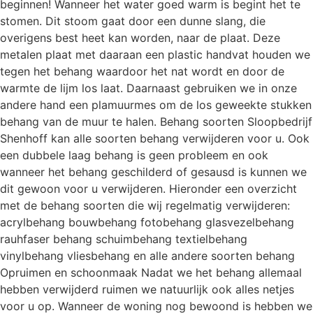
beginnen! Wanneer het water goed warm is begint het te
stomen. Dit stoom gaat door een dunne slang, die
overigens best heet kan worden, naar de plaat. Deze
metalen plaat met daaraan een plastic handvat houden we
tegen het behang waardoor het nat wordt en door de
warmte de lijm los laat. Daarnaast gebruiken we in onze
andere hand een plamuurmes om de los geweekte stukken
behang van de muur te halen. Behang soorten Sloopbedrijf
Shenhoff kan alle soorten behang verwijderen voor u. Ook
een dubbele laag behang is geen probleem en ook
wanneer het behang geschilderd of gesausd is kunnen we
dit gewoon voor u verwijderen. Hieronder een overzicht
met de behang soorten die wij regelmatig verwijderen:
acrylbehang bouwbehang fotobehang glasvezelbehang
rauhfaser behang schuimbehang textielbehang
vinylbehang vliesbehang en alle andere soorten behang
Opruimen en schoonmaak Nadat we het behang allemaal
hebben verwijderd ruimen we natuurlijk ook alles netjes
voor u op. Wanneer de woning nog bewoond is hebben we