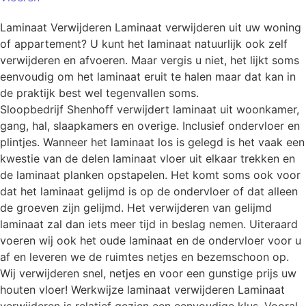
Laminaat Verwijderen Laminaat verwijderen uit uw woning
of appartement? U kunt het laminaat natuurlijk ook zelf
verwijderen en afvoeren. Maar vergis u niet, het lijkt soms
eenvoudig om het laminaat eruit te halen maar dat kan in
de praktijk best wel tegenvallen soms.
Sloopbedrijf Shenhoff verwijdert laminaat uit woonkamer,
gang, hal, slaapkamers en overige. Inclusief ondervloer en
plintjes. Wanneer het laminaat los is gelegd is het vaak een
kwestie van de delen laminaat vloer uit elkaar trekken en
de laminaat planken opstapelen. Het komt soms ook voor
dat het laminaat gelijmd is op de ondervloer of dat alleen
de groeven zijn gelijmd. Het verwijderen van gelijmd
laminaat zal dan iets meer tijd in beslag nemen. Uiteraard
voeren wij ook het oude laminaat en de ondervloer voor u
af en leveren we de ruimtes netjes en bezemschoon op.
Wij verwijderen snel, netjes en voor een gunstige prijs uw
houten vloer! Werkwijze laminaat verwijderen Laminaat
verwijderen is relatief gezien een eenvoudige klus. Vooral