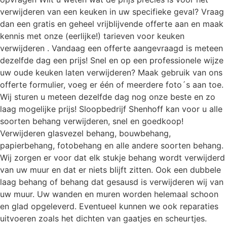
verwijderen van een keuken in uw specifieke geval? Vraag
dan een gratis en geheel vrijblijvende offerte aan en maak
kennis met onze (eerlijke!) tarieven voor keuken
verwijderen . Vandaag een offerte aangevraagd is meteen
dezelfde dag een prijs! Snel en op een professionele wijze
uw oude keuken laten verwijderen? Maak gebruik van ons
offerte formulier, voeg er één of meerdere foto´s aan toe.
Wij sturen u meteen dezelfde dag nog onze beste en zo
laag mogelijke prijs! Sloopbedrijf Shenhoff kan voor u alle
soorten behang verwijderen, snel en goedkoop!
Verwijderen glasvezel behang, bouwbehang,
papierbehang, fotobehang en alle andere soorten behang.
Wij zorgen er voor dat elk stukje behang wordt verwijderd
van uw muur en dat er niets blijft zitten. Ook een dubbele
laag behang of behang dat gesausd is verwijderen wij van
uw muur. Uw wanden en muren worden helemaal schoon
en glad opgeleverd. Eventueel kunnen we ook reparaties
uitvoeren zoals het dichten van gaatjes en scheurtjes.