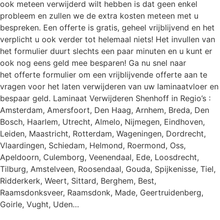
ook meteen verwijderd wilt hebben is dat geen enkel
probleem en zullen we de extra kosten meteen met u
bespreken. Een offerte is gratis, geheel vrijblijvend en het
verplicht u ook verder tot helemaal niets! Het invullen van
het formulier duurt slechts een paar minuten en u kunt er
ook nog eens geld mee besparen! Ga nu snel naar
het offerte formulier om een vrijblijvende offerte aan te
vragen voor het laten verwijderen van uw laminaatvloer en
bespaar geld. Laminaat Verwijderen Shenhoff in Regio’s :
Amsterdam, Amersfoort, Den Haag, Arnhem, Breda, Den
Bosch, Haarlem, Utrecht, Almelo, Nijmegen, Eindhoven,
Leiden, Maastricht, Rotterdam, Wageningen, Dordrecht,
Vlaardingen, Schiedam, Helmond, Roermond, Oss,
Apeldoorn, Culemborg, Veenendaal, Ede, Loosdrecht,
Tilburg, Amstelveen, Roosendaal, Gouda, Spijkenisse, Tiel,
Ridderkerk, Weert, Sittard, Berghem, Best,
Raamsdonksveer, Raamsdonk, Made, Geertruidenberg,
Goirle, Vught, Uden…