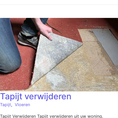
Tapijt verwijderen
Tapijt
,
Vloeren
Tapijt Verwijderen Tapijt verwijderen uit uw woning,