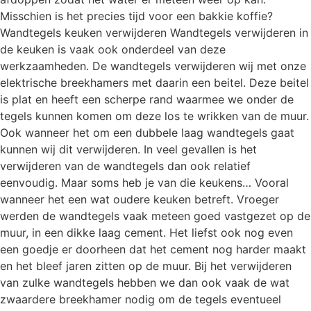
Misschien is het precies tijd voor een bakkie koffie?
Wandtegels keuken verwijderen Wandtegels verwijderen in
de keuken is vaak ook onderdeel van deze
werkzaamheden. De wandtegels verwijderen wij met onze
elektrische breekhamers met daarin een beitel. Deze beitel
is plat en heeft een scherpe rand waarmee we onder de
tegels kunnen komen om deze los te wrikken van de muur.
Ook wanneer het om een dubbele laag wandtegels gaat
kunnen wij dit verwijderen. In veel gevallen is het
verwijderen van de wandtegels dan ook relatief
eenvoudig. Maar soms heb je van die keukens… Vooral
wanneer het een wat oudere keuken betreft. Vroeger
werden de wandtegels vaak meteen goed vastgezet op de
muur, in een dikke laag cement. Het liefst ook nog even
een goedje er doorheen dat het cement nog harder maakt
en het bleef jaren zitten op de muur. Bij het verwijderen
van zulke wandtegels hebben we dan ook vaak de wat
zwaardere breekhamer nodig om de tegels eventueel