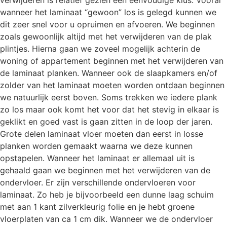
wanneer het laminaat “gewoon” los is gelegd kunnen we
dit zeer snel voor u opruimen en afvoeren. We beginnen
zoals gewoonlijk altijd met het verwijderen van de plak
plintjes. Hierna gaan we zoveel mogelijk achterin de
woning of appartement beginnen met het verwijderen van
de laminaat planken. Wanneer ook de slaapkamers en/of
zolder van het laminaat moeten worden ontdaan beginnen
we natuurlijk eerst boven. Soms trekken we iedere plank
zo los maar ook komt het voor dat het stevig in elkaar is
geklikt en goed vast is gaan zitten in de loop der jaren.
Grote delen laminaat vloer moeten dan eerst in losse
planken worden gemaakt waarna we deze kunnen
opstapelen. Wanneer het laminaat er allemaal uit is
gehaald gaan we beginnen met het verwijderen van de
ondervloer. Er zijn verschillende ondervloeren voor
laminaat. Zo heb je bijvoorbeeld een dunne laag schuim
met aan 1 kant zilverkleurig folie en je hebt groene
vloerplaten van ca 1 cm dik. Wanneer we de ondervloer