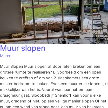
Muur slopen
Muren
Muur Slopen Muur slopen of door laten breken om een
grotere ruimte te realiseren? Bijvoorbeeld om een open
keuken te creëren of om van 2 slaapkamers één grote
master bedroom te maken. Even een muur eruit slopen lijkt
makkelijker dan het is. Vooral wanneer het om een
draagmuur gaat. Sloopbedrijf Shenhoff kan voor u elke
muur, dragend of niet, op een veilige manier slopen Of het
nu om een wand van ytong gaat, een muur van baksteen