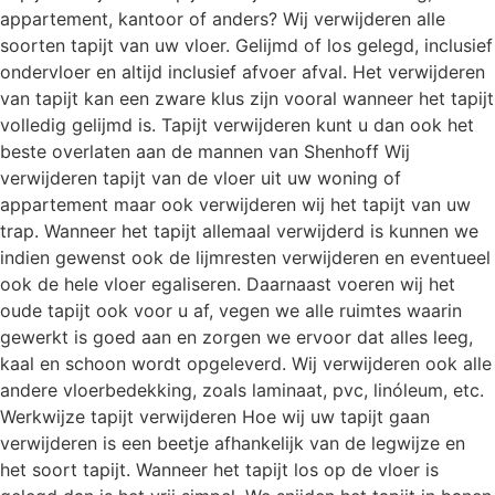
appartement, kantoor of anders? Wij verwijderen alle
soorten tapijt van uw vloer. Gelijmd of los gelegd, inclusief
ondervloer en altijd inclusief afvoer afval. Het verwijderen
van tapijt kan een zware klus zijn vooral wanneer het tapijt
volledig gelijmd is. Tapijt verwijderen kunt u dan ook het
beste overlaten aan de mannen van Shenhoff Wij
verwijderen tapijt van de vloer uit uw woning of
appartement maar ook verwijderen wij het tapijt van uw
trap. Wanneer het tapijt allemaal verwijderd is kunnen we
indien gewenst ook de lijmresten verwijderen en eventueel
ook de hele vloer egaliseren. Daarnaast voeren wij het
oude tapijt ook voor u af, vegen we alle ruimtes waarin
gewerkt is goed aan en zorgen we ervoor dat alles leeg,
kaal en schoon wordt opgeleverd. Wij verwijderen ook alle
andere vloerbedekking, zoals laminaat, pvc, linóleum, etc.
Werkwijze tapijt verwijderen Hoe wij uw tapijt gaan
verwijderen is een beetje afhankelijk van de legwijze en
het soort tapijt. Wanneer het tapijt los op de vloer is