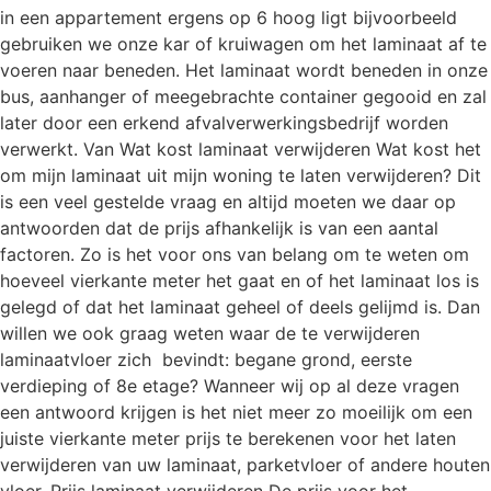
in een appartement ergens op 6 hoog ligt bijvoorbeeld
gebruiken we onze kar of kruiwagen om het laminaat af te
voeren naar beneden. Het laminaat wordt beneden in onze
bus, aanhanger of meegebrachte container gegooid en zal
later door een erkend afvalverwerkingsbedrijf worden
verwerkt. Van Wat kost laminaat verwijderen Wat kost het
om mijn laminaat uit mijn woning te laten verwijderen? Dit
is een veel gestelde vraag en altijd moeten we daar op
antwoorden dat de prijs afhankelijk is van een aantal
factoren. Zo is het voor ons van belang om te weten om
hoeveel vierkante meter het gaat en of het laminaat los is
gelegd of dat het laminaat geheel of deels gelijmd is. Dan
willen we ook graag weten waar de te verwijderen
laminaatvloer zich bevindt: begane grond, eerste
verdieping of 8e etage? Wanneer wij op al deze vragen
een antwoord krijgen is het niet meer zo moeilijk om een
juiste vierkante meter prijs te berekenen voor het laten
verwijderen van uw laminaat, parketvloer of andere houten
vloer. Prijs laminaat verwijderen De prijs voor het