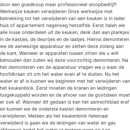
door een goedkoop maar professioneel sloopbedrijf!
Werkwijze keuken verwijderen Onze werkwijze met
betrekking tot het verwijderen van een keuken is in ieder
huis of appartement nagenoeg hetzelfde. Eerst halen we
alle losse onderdelen uit de keuken, denk dan aan plankjes
in de kastjes, de deurtjes en de laatjes. Hierna demonteren
we de aanwezige apparatuur en zetten deze zolang aan
de kant. Wanneer er apparaten tussen zitten die u wilt
behouden dan zullen wij deze voorzichtig demonteren. Na
het demonteren van de apparatuur vragen we u waar de
hoofdkraan zit om het water even af te sluiten. Nu het
water er af is kunnen we beginnen met het verwijderen van
het keukenblok. Eerst moeten de kranen en leidingen
losgekoppeld worden en de afvoer van de gootsteen moet
er ook af. Wanneer dit gedaan is kan het aanrechtblad eraf
en kunnen we de onderste kasten demonteren en
verwijderen. Meteen als het keukenblok helemaal
verwijderd is gaan we de leidingen van water en gas
afdoppen zodat het water er meteen weer op kan.