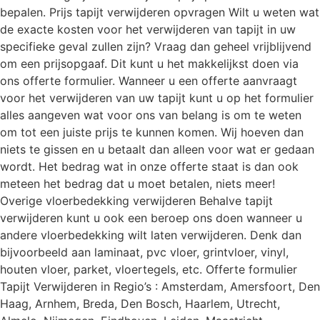
bepalen. Prijs tapijt verwijderen opvragen Wilt u weten wat
de exacte kosten voor het verwijderen van tapijt in uw
specifieke geval zullen zijn? Vraag dan geheel vrijblijvend
om een prijsopgaaf. Dit kunt u het makkelijkst doen via
ons offerte formulier. Wanneer u een offerte aanvraagt
voor het verwijderen van uw tapijt kunt u op het formulier
alles aangeven wat voor ons van belang is om te weten
om tot een juiste prijs te kunnen komen. Wij hoeven dan
niets te gissen en u betaalt dan alleen voor wat er gedaan
wordt. Het bedrag wat in onze offerte staat is dan ook
meteen het bedrag dat u moet betalen, niets meer!
Overige vloerbedekking verwijderen Behalve tapijt
verwijderen kunt u ook een beroep ons doen wanneer u
andere vloerbedekking wilt laten verwijderen. Denk dan
bijvoorbeeld aan laminaat, pvc vloer, grintvloer, vinyl,
houten vloer, parket, vloertegels, etc. Offerte formulier
Tapijt Verwijderen in Regio’s : Amsterdam, Amersfoort, Den
Haag, Arnhem, Breda, Den Bosch, Haarlem, Utrecht,