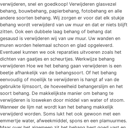
verwijderen, snel en goedkoop! Verwijderen glasvezel
behang, bouwbehang, papierbehang, fotobehang en alle
andere soorten behang. Wij zorgen er voor dat elk stukje
behang wordt verwijderd van uw muur en dat er niets blijft
zitten. Ook een dubbele laag behang of behang dat
gesausd is verwijderen wij van uw muur. Uw wanden en
muren worden helemaal schoon en glad opgeleverd.
Eventueel kunnen we ook reparaties uitvoeren zoals het
dichten van gaatjes en scheurtjes. Werkwijze behang
verwijderen Hoe we het behang gaan verwijderen is een
beetje afhankelijk van de behangsoort. Of het behang
eenvoudig of moeilijk te verwijderen is hangt af van de
gebruikte lijmsoort, de hoeveelheid behangerslijm en het
soort behang. De makkelijkste manier om behang te
verwijderen is losweken door middel van water of stoom.
Wanneer de lijm nat wordt kan het behang makkelijk
verwijderd worden. Soms lukt het ook gewoon met een
emmertje water, afweekmiddel, spons en een plamuurmes.
Maar over het algemeen zit het behang best goed vast en