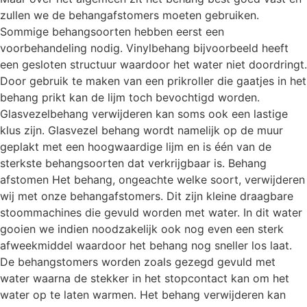
zullen we de behangafstomers moeten gebruiken.
Sommige behangsoorten hebben eerst een
voorbehandeling nodig. Vinylbehang bijvoorbeeld heeft
een gesloten structuur waardoor het water niet doordringt.
Door gebruik te maken van een prikroller die gaatjes in het
behang prikt kan de lijm toch bevochtigd worden.
Glasvezelbehang verwijderen kan soms ook een lastige
klus zijn. Glasvezel behang wordt namelijk op de muur
geplakt met een hoogwaardige lijm en is één van de
sterkste behangsoorten dat verkrijgbaar is. Behang
afstomen Het behang, ongeachte welke soort, verwijderen
wij met onze behangafstomers. Dit zijn kleine draagbare
stoommachines die gevuld worden met water. In dit water
gooien we indien noodzakelijk ook nog even een sterk
afweekmiddel waardoor het behang nog sneller los laat.
De behangstomers worden zoals gezegd gevuld met
water waarna de stekker in het stopcontact kan om het
water op te laten warmen. Het behang verwijderen kan