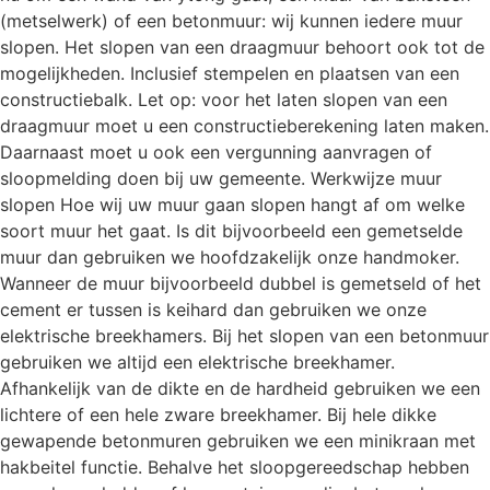
(metselwerk) of een betonmuur: wij kunnen iedere muur
slopen. Het slopen van een draagmuur behoort ook tot de
mogelijkheden. Inclusief stempelen en plaatsen van een
constructiebalk. Let op: voor het laten slopen van een
draagmuur moet u een constructieberekening laten maken.
Daarnaast moet u ook een vergunning aanvragen of
sloopmelding doen bij uw gemeente. Werkwijze muur
slopen Hoe wij uw muur gaan slopen hangt af om welke
soort muur het gaat. Is dit bijvoorbeeld een gemetselde
muur dan gebruiken we hoofdzakelijk onze handmoker.
Wanneer de muur bijvoorbeeld dubbel is gemetseld of het
cement er tussen is keihard dan gebruiken we onze
elektrische breekhamers. Bij het slopen van een betonmuur
gebruiken we altijd een elektrische breekhamer.
Afhankelijk van de dikte en de hardheid gebruiken we een
lichtere of een hele zware breekhamer. Bij hele dikke
gewapende betonmuren gebruiken we een minikraan met
hakbeitel functie. Behalve het sloopgereedschap hebben