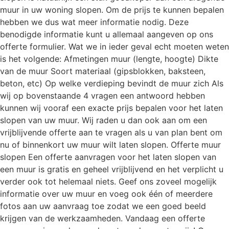
muur in uw woning slopen. Om de prijs te kunnen bepalen
hebben we dus wat meer informatie nodig. Deze
benodigde informatie kunt u allemaal aangeven op ons
offerte formulier. Wat we in ieder geval echt moeten weten
is het volgende: Afmetingen muur (lengte, hoogte) Dikte
van de muur Soort materiaal (gipsblokken, baksteen,
beton, etc) Op welke verdieping bevindt de muur zich Als
wij op bovenstaande 4 vragen een antwoord hebben
kunnen wij vooraf een exacte prijs bepalen voor het laten
slopen van uw muur. Wij raden u dan ook aan om een
vrijblijvende offerte aan te vragen als u van plan bent om
nu of binnenkort uw muur wilt laten slopen. Offerte muur
slopen Een offerte aanvragen voor het laten slopen van
een muur is gratis en geheel vrijblijvend en het verplicht u
verder ook tot helemaal niets. Geef ons zoveel mogelijk
informatie over uw muur en voeg ook één of meerdere
fotos aan uw aanvraag toe zodat we een goed beeld
krijgen van de werkzaamheden. Vandaag een offerte