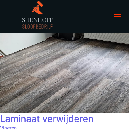
Laminaat verwijderen
Vloeren