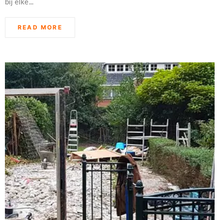
bij elke...
READ MORE