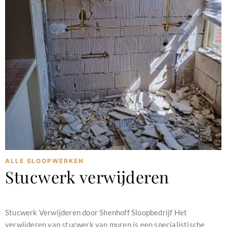
ALLE SLOOPWERKEN
Stucwerk verwijderen
december 16, 2023
Stucwerk Verwijderen door Shenhoff Sloopbedrijf Het
verwijderen van stucwerk van muren is een specialistische