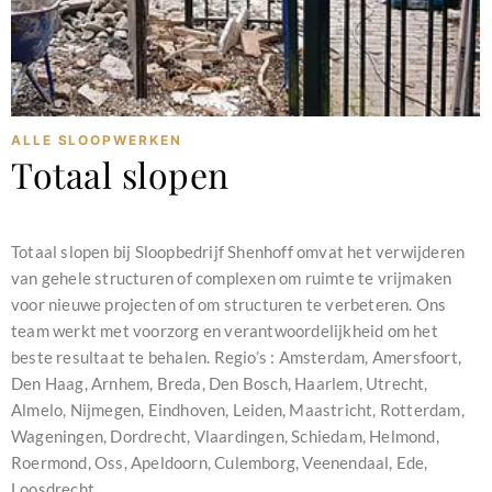
ALLE SLOOPWERKEN
Totaal slopen
februari 11, 2024
Totaal slopen bij Sloopbedrijf Shenhoff omvat het verwijderen
van gehele structuren of complexen om ruimte te vrijmaken
voor nieuwe projecten of om structuren te verbeteren. Ons
team werkt met voorzorg en verantwoordelijkheid om het
beste resultaat te behalen. Regio’s : Amsterdam, Amersfoort,
Den Haag, Arnhem, Breda, Den Bosch, Haarlem, Utrecht,
Almelo, Nijmegen, Eindhoven, Leiden, Maastricht, Rotterdam,
Wageningen, Dordrecht, Vlaardingen, Schiedam, Helmond,
Roermond, Oss, Apeldoorn, Culemborg, Veenendaal, Ede,
Loosdrecht,...