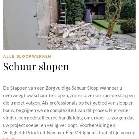
ALLE SLOOPWERKEN
Schuur slopen
februari 11, 2024
De Stappen van een Zorgvuldige Schuur Sloop Wanneer u
overweegt uw schuur te slopen, zijn er diverse cruciale stappen
die u moet volgen. Als professionals op het gebied van sloop en
bouw, begrijpen we de complexiteit van dit proces. Hieronder
vindt u een gedetailleerde handleiding om ervoor te zorgen dat
uw project soepel en veilig verloopt. Voorbereiding en
Veiligheid: Prioriteit Nummer Één Veiligheid staat altijd voorop