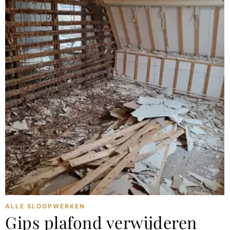
ALLE SLOOPWERKEN
Gips plafond verwijderen