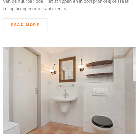
van de huurperiode. Het strippen en in oorspronkelijke staat
terug brengen van kantoren is...
READ MORE