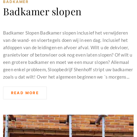
BADKAMER
Badkamer slopen
februari 11, 2024
Badkamer Slopen Badkamer slopen inclusief het verwijderen
van de wand- en vloertegels doen wij in een dag. Inclusief het
afdoppen van de leidingen en afvoer afval. Wilt u de dekvloer,
granietvloer of betonvloer ook nog even laten slopen? Of wilt u
een grotere badkamer en moet we een muur slopen? Allemaal
geen enkel probleem, Sloopbedrijf Shenhoff stript uw badkamer
zoals u dat wilt! Over het algemeen beginnen we ´s morgens...
READ MORE