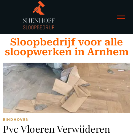
Sloopbedrijf voor alle
sloopwerken in Arnhem
EINDHOVEN
Pvc Vloeren Verwijderen