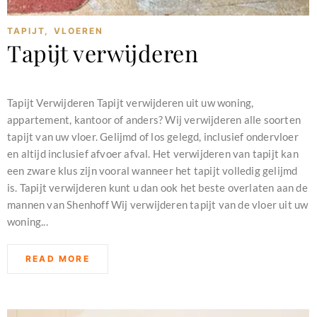
TAPIJT
,
VLOEREN
Tapijt verwijderen
februari 11, 2024
Tapijt Verwijderen Tapijt verwijderen uit uw woning,
appartement, kantoor of anders? Wij verwijderen alle soorten
tapijt van uw vloer. Gelijmd of los gelegd, inclusief ondervloer
en altijd inclusief afvoer afval. Het verwijderen van tapijt kan
een zware klus zijn vooral wanneer het tapijt volledig gelijmd
is. Tapijt verwijderen kunt u dan ook het beste overlaten aan de
mannen van Shenhoff Wij verwijderen tapijt van de vloer uit uw
woning...
READ MORE