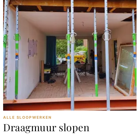
ALLE SLOOPWERKEN
Draagmuur slopen
februari 11, 2024