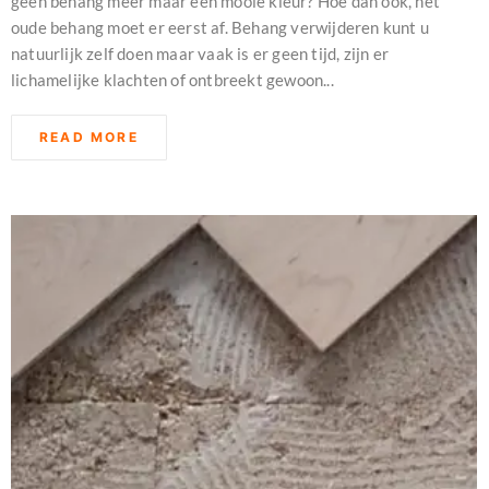
geen behang meer maar een mooie kleur? Hoe dan ook, het
oude behang moet er eerst af. Behang verwijderen kunt u
natuurlijk zelf doen maar vaak is er geen tijd, zijn er
lichamelijke klachten of ontbreekt gewoon...
READ MORE