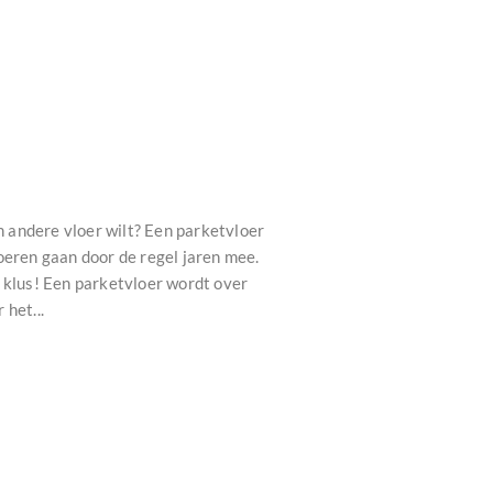
 andere vloer wilt? Een parketvloer
oeren gaan door de regel jaren mee.
 klus! Een parketvloer wordt over
het...