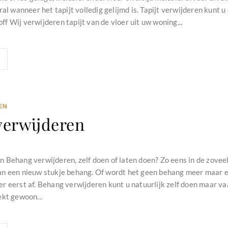
ral wanneer het tapijt volledig gelijmd is. Tapijt verwijderen kunt 
f Wij verwijderen tapijt van de vloer uit uw woning...
EN
verwijderen
 Behang verwijderen, zelf doen of laten doen? Zo eens in de zoveel
n een nieuw stukje behang. Of wordt het geen behang meer maar e
 eerst af. Behang verwijderen kunt u natuurlijk zelf doen maar vaak 
ekt gewoon...