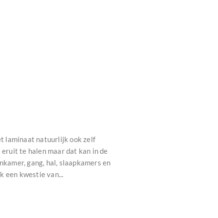
 laminaat natuurlijk ook zelf
 eruit te halen maar dat kan in de
onkamer, gang, hal, slaapkamers en
k een kwestie van...