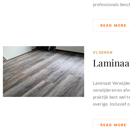
professionals besch
READ MORE
VLOEREN
Laminaa
februari 11, 2024
Laminaat Verwijder
verwijderen en afvo
praktijk best wel 
overige. Inclusief 
READ MORE