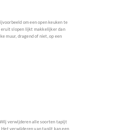
Bijvoorbeeld om een open keuken te
ruit slopen lijkt makkelijker dan
ke muur, dragend of niet, op een
Wij verwijderen alle soorten tapijt
l. Het verwijderen van tapijt kan een