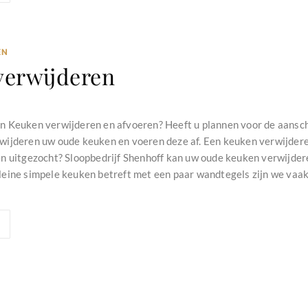
EN
verwijderen
n Keuken verwijderen en afvoeren? Heeft u plannen voor de aansc
ijderen uw oude keuken en voeren deze af. Een keuken verwijdere
 uitgezocht? Sloopbedrijf Shenhoff kan uw oude keuken verwijder
eine simpele keuken betreft met een paar wandtegels zijn we vaak v