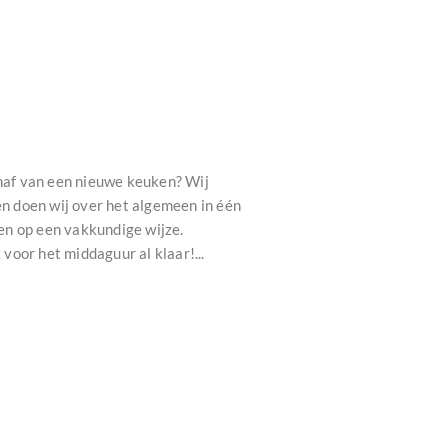
haf van een nieuwe keuken? Wij
n doen wij over het algemeen in één
en op een vakkundige wijze.
oor het middaguur al klaar!...