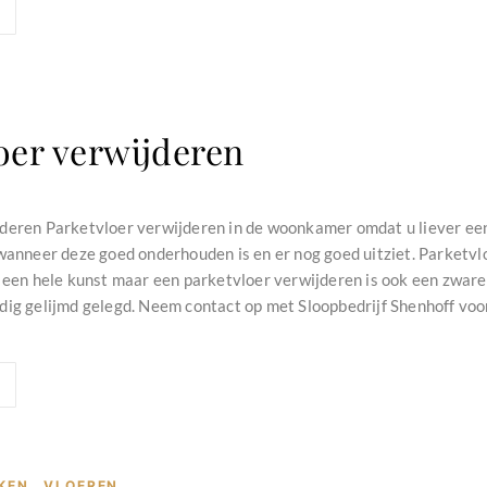
oer verwijderen
deren Parketvloer verwijderen in de woonkamer omdat u liever een
 wanneer deze goed onderhouden is en er nog goed uitziet. Parketvl
s een hele kunst maar een parketvloer verwijderen is ook een zware
dig gelijmd gelegd. Neem contact op met Sloopbedrijf Shenhoff voor 
KEN
,
VLOEREN