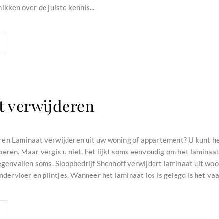
ikken over de juiste kennis...
t verwijderen
en Laminaat verwijderen uit uw woning of appartement? U kunt het
eren. Maar vergis u niet, het lijkt soms eenvoudig om het laminaat
tegenvallen soms. Sloopbedrijf Shenhoff verwijdert laminaat uit wo
ondervloer en plintjes. Wanneer het laminaat los is gelegd is het vaa