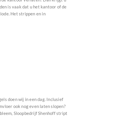
n is vaak dat u het kantoor of de
iode. Het strippen en in
s doen wij in een dag. Inclusief
onvloer ook nog even laten slopen?
leem, Sloopbedrijf Shenhoff stript