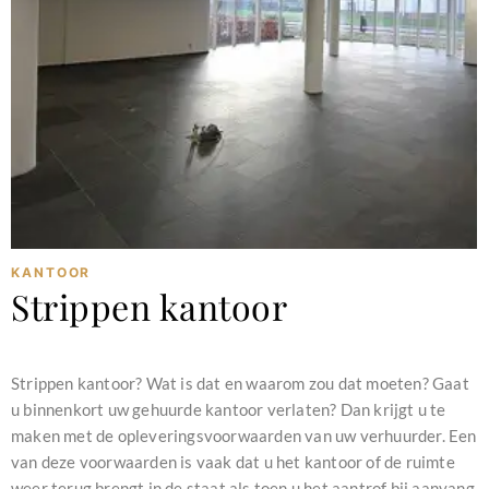
KANTOOR
Strippen kantoor
februari 11, 2024
Strippen kantoor? Wat is dat en waarom zou dat moeten? Gaat
u binnenkort uw gehuurde kantoor verlaten? Dan krijgt u te
maken met de opleveringsvoorwaarden van uw verhuurder. Een
van deze voorwaarden is vaak dat u het kantoor of de ruimte
weer terug brengt in de staat als toen u het aantrof bij aanvang