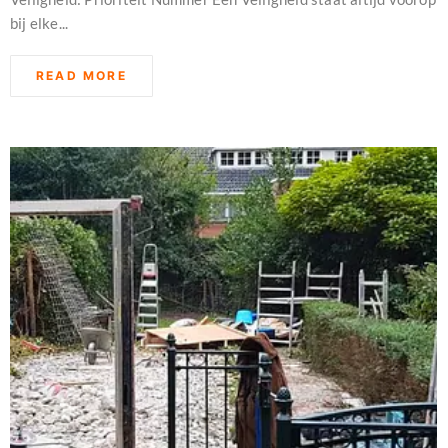
bij elke...
READ MORE