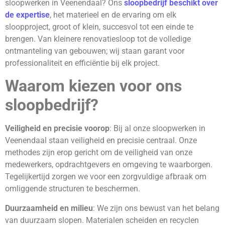
sloopwerken in Veenendaal? Ons
sloopbedrijf beschikt over
de expertise
, het materieel en de ervaring om elk
sloopproject, groot of klein, succesvol tot een einde te
brengen. Van kleinere renovatiesloop tot de volledige
ontmanteling van gebouwen; wij staan garant voor
professionaliteit en efficiëntie bij elk project.
Waarom kiezen voor ons
sloopbedrijf?
Veiligheid en precisie voorop
: Bij al onze sloopwerken in
Veenendaal staan veiligheid en precisie centraal. Onze
methodes zijn erop gericht om de veiligheid van onze
medewerkers, opdrachtgevers en omgeving te waarborgen.
Tegelijkertijd zorgen we voor een zorgvuldige afbraak om
omliggende structuren te beschermen.
Duurzaamheid en milieu
: We zijn ons bewust van het belang
van duurzaam slopen. Materialen scheiden en recyclen