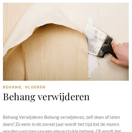
BEHANG
,
VLOEREN
Behang verwijderen
februari 11, 2024
Behang Verwijderen Behang verwijderen, zelf doen of laten
doen? Zo eens in de zoveel jaar wordt het tijd dat de muren
worden voorzien van een nieuw stukje behang. Of wordt het