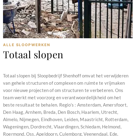
ALLE SLOOPWERKEN
Totaal slopen
februari 11, 2024
Totaal slopen bij Sloopbedrijf Shenhoff omvat het verwijderen
van gehele structuren of complexen om ruimte te vrijmaken
voor nieuwe projecten of om structuren te verbeteren. Ons
team werkt met voorzorg en verantwoordelijkheid om het
beste resultaat te behalen. Regio’s : Amsterdam, Amersfoort,
Den Haag, Arnhem, Breda, Den Bosch, Haarlem, Utrecht,
Almelo, Nijmegen, Eindhoven, Leiden, Maastricht, Rotterdam,
Wageningen, Dordrecht, Vlaardingen, Schiedam, Helmond,
Roermond, Oss, Apeldoorn, Culemborg, Veenendaal, Ede,