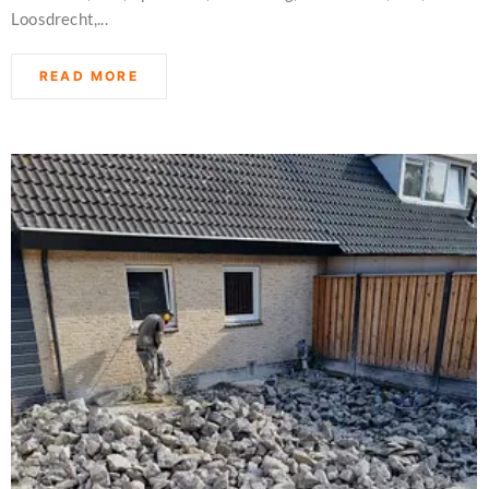
Loosdrecht,...
READ MORE