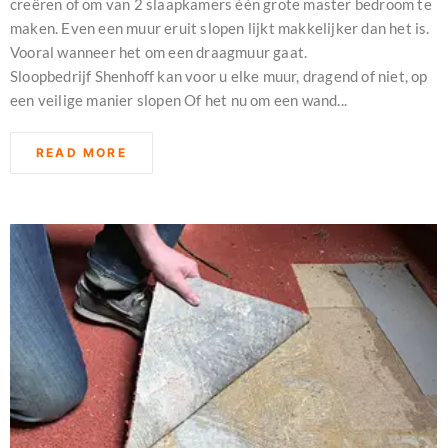
creëren of om van 2 slaapkamers één grote master bedroom te
maken. Even een muur eruit slopen lijkt makkelijker dan het is.
Vooral wanneer het om een draagmuur gaat.
Sloopbedrijf Shenhoff kan voor u elke muur, dragend of niet, op
een veilige manier slopen Of het nu om een wand...
READ MORE