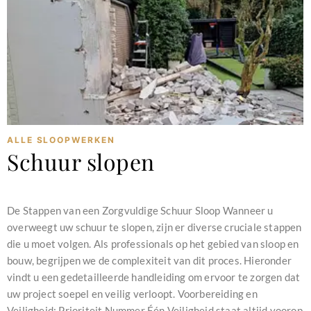
ALLE SLOOPWERKEN
Schuur slopen
februari 11, 2024
De Stappen van een Zorgvuldige Schuur Sloop Wanneer u
overweegt uw schuur te slopen, zijn er diverse cruciale stappen
die u moet volgen. Als professionals op het gebied van sloop en
bouw, begrijpen we de complexiteit van dit proces. Hieronder
vindt u een gedetailleerde handleiding om ervoor te zorgen dat
uw project soepel en veilig verloopt. Voorbereiding en
Veiligheid: Prioriteit Nummer Één Veiligheid staat altijd voorop