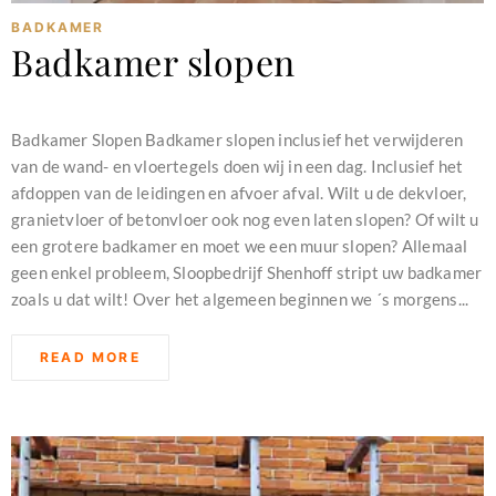
BADKAMER
Badkamer slopen
februari 11, 2024
Badkamer Slopen Badkamer slopen inclusief het verwijderen
van de wand- en vloertegels doen wij in een dag. Inclusief het
afdoppen van de leidingen en afvoer afval. Wilt u de dekvloer,
granietvloer of betonvloer ook nog even laten slopen? Of wilt u
een grotere badkamer en moet we een muur slopen? Allemaal
geen enkel probleem, Sloopbedrijf Shenhoff stript uw badkamer
zoals u dat wilt! Over het algemeen beginnen we ´s morgens...
READ MORE