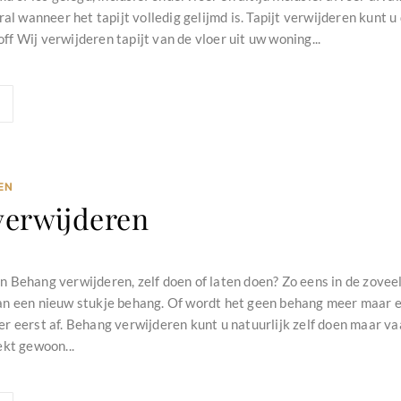
ral wanneer het tapijt volledig gelijmd is. Tapijt verwijderen kunt 
f Wij verwijderen tapijt van de vloer uit uw woning...
EN
verwijderen
 Behang verwijderen, zelf doen of laten doen? Zo eens in de zoveel
n een nieuw stukje behang. Of wordt het geen behang meer maar e
 eerst af. Behang verwijderen kunt u natuurlijk zelf doen maar vaak 
ekt gewoon...