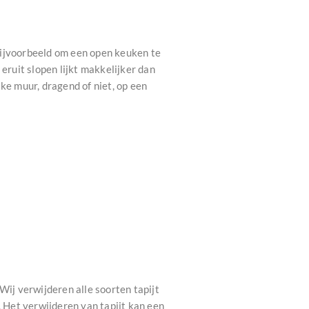
Bijvoorbeeld om een open keuken te
ruit slopen lijkt makkelijker dan
ke muur, dragend of niet, op een
Wij verwijderen alle soorten tapijt
l. Het verwijderen van tapijt kan een