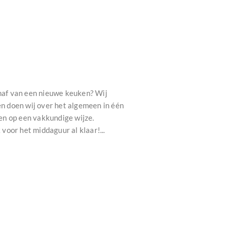
haf van een nieuwe keuken? Wij
n doen wij over het algemeen in één
en op een vakkundige wijze.
oor het middaguur al klaar!...