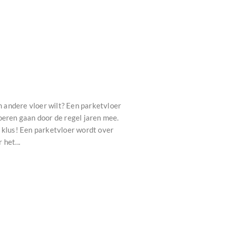
 andere vloer wilt? Een parketvloer
oeren gaan door de regel jaren mee.
 klus! Een parketvloer wordt over
het...