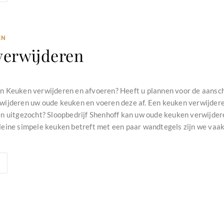
EN
verwijderen
n Keuken verwijderen en afvoeren? Heeft u plannen voor de aansc
ijderen uw oude keuken en voeren deze af. Een keuken verwijdere
 uitgezocht? Sloopbedrijf Shenhoff kan uw oude keuken verwijder
eine simpele keuken betreft met een paar wandtegels zijn we vaak v