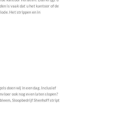
n is vaak dat u het kantoor of de
iode. Het strippen en in
s doen wij in een dag. Inclusief
onvloer ook nog even laten slopen?
leem, Sloopbedrijf Shenhoff stript