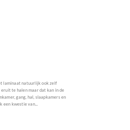
 laminaat natuurlijk ook zelf
 eruit te halen maar dat kan in de
onkamer, gang, hal, slaapkamers en
k een kwestie van...