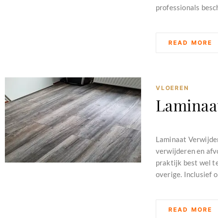
professionals besch
READ MORE
VLOEREN
Laminaa
februari 11, 2024
Laminaat Verwijder
verwijderen en afvo
praktijk best wel 
overige. Inclusief 
READ MORE