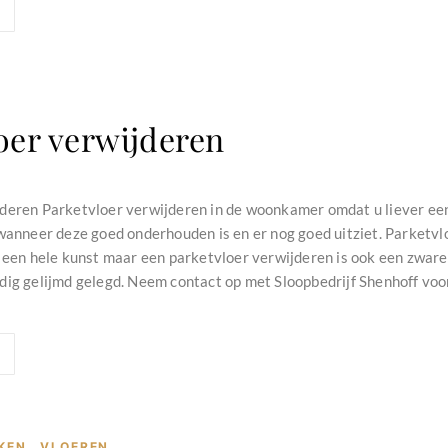
oer verwijderen
deren Parketvloer verwijderen in de woonkamer omdat u liever een
 wanneer deze goed onderhouden is en er nog goed uitziet. Parketvl
s een hele kunst maar een parketvloer verwijderen is ook een zware
dig gelijmd gelegd. Neem contact op met Sloopbedrijf Shenhoff voor 
KEN
,
VLOEREN