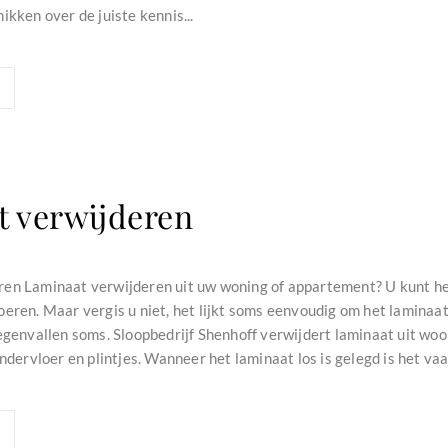
ikken over de juiste kennis...
t verwijderen
en Laminaat verwijderen uit uw woning of appartement? U kunt het
eren. Maar vergis u niet, het lijkt soms eenvoudig om het laminaat
tegenvallen soms. Sloopbedrijf Shenhoff verwijdert laminaat uit wo
ondervloer en plintjes. Wanneer het laminaat los is gelegd is het vaa