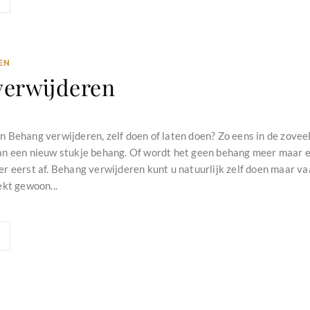
EN
verwijderen
 Behang verwijderen, zelf doen of laten doen? Zo eens in de zoveel
n een nieuw stukje behang. Of wordt het geen behang meer maar e
 eerst af. Behang verwijderen kunt u natuurlijk zelf doen maar vaak 
ekt gewoon...