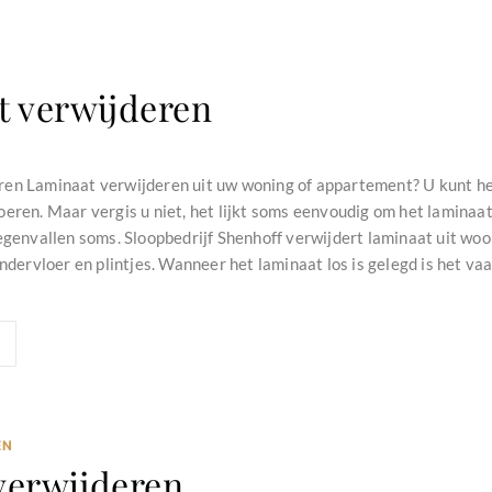
t verwijderen
en Laminaat verwijderen uit uw woning of appartement? U kunt het
eren. Maar vergis u niet, het lijkt soms eenvoudig om het laminaat
tegenvallen soms. Sloopbedrijf Shenhoff verwijdert laminaat uit wo
ondervloer en plintjes. Wanneer het laminaat los is gelegd is het vaa
EN
verwijderen