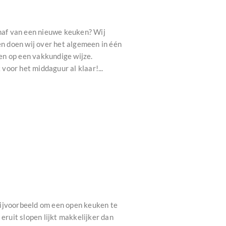
haf van een nieuwe keuken? Wij
n doen wij over het algemeen in één
en op een vakkundige wijze.
oor het middaguur al klaar!...
Bijvoorbeeld om een open keuken te
ruit slopen lijkt makkelijker dan