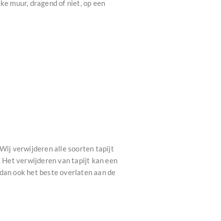
ke muur, dragend of niet, op een
Wij verwijderen alle soorten tapijt
l. Het verwijderen van tapijt kan een
u dan ook het beste overlaten aan de