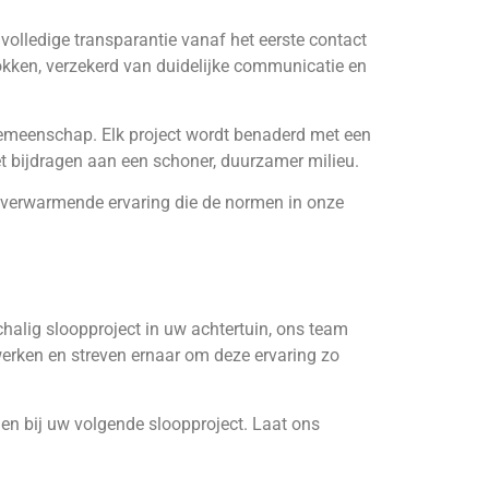
 volledige transparantie vanaf het eerste contact
okken, verzekerd van duidelijke communicatie en
gemeenschap. Elk project wordt benaderd met een
et bijdragen aan een schoner, duurzamer milieu.
rtverwarmende ervaring die de normen in onze
chalig sloopproject in uw achtertuin, ons team
werken en streven ernaar om deze ervaring zo
en bij uw volgende sloopproject. Laat ons