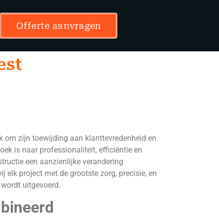
Offerte aanvragen
est
k om zijn toewijding aan klanttevredenheid en
ek is naar professionaliteit, efficiëntie en
tructie een aanzienlijke verandering
lk project met de grootste zorg, precisie, en
 wordt uitgevoerd.
mbineerd