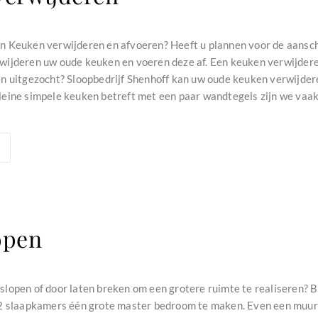
n Keuken verwijderen en afvoeren? Heeft u plannen voor de aansc
ijderen uw oude keuken en voeren deze af. Een keuken verwijdere
 uitgezocht? Sloopbedrijf Shenhoff kan uw oude keuken verwijder
eine simpele keuken betreft met een paar wandtegels zijn we vaak v
open
lopen of door laten breken om een grotere ruimte te realiseren? 
2 slaapkamers één grote master bedroom te maken. Even een muur e