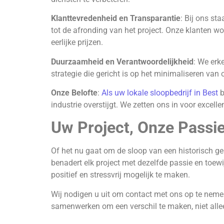
Klanttevredenheid en Transparantie
: Bij ons st
tot de afronding van het project. Onze klanten 
eerlijke prijzen.
Duurzaamheid en Verantwoordelijkheid
: We erk
strategie die gericht is op het minimaliseren van
Onze Belofte
:
Als uw lokale sloopbedrijf in Best
b
industrie overstijgt. We zetten ons in voor excelle
Uw Project, Onze Passi
Of het nu gaat om de sloop van een historisch geb
benadert elk project met dezelfde passie en toew
positief en stressvrij mogelijk te maken.
Wij nodigen u uit om contact met ons op te nemen
samenwerken om een verschil te maken, niet allee