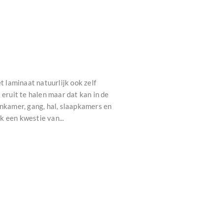
 laminaat natuurlijk ook zelf
 eruit te halen maar dat kan in de
onkamer, gang, hal, slaapkamers en
k een kwestie van...