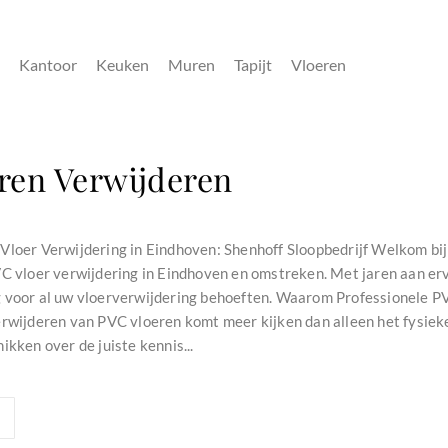
Kantoor
Keuken
Muren
Tapijt
Vloeren
ren Verwijderen
Vloer Verwijdering in Eindhoven: Shenhoff Sloopbedrijf Welkom bij 
VC vloer verwijdering in Eindhoven en omstreken. Met jaren aan erv
 voor al uw vloerverwijdering behoeften. Waarom Professionele PV
erwijderen van PVC vloeren komt meer kijken dan alleen het fysiek
ikken over de juiste kennis...