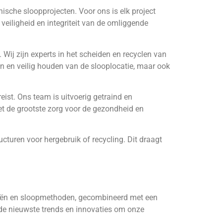
nische sloopprojecten. Voor ons is elk project
veiligheid en integriteit van de omliggende
ij zijn experts in het scheiden en recyclen van
oon en veilig houden van de slooplocatie, maar ook
eist. Ons team is uitvoerig getraind en
 met de grootste zorg voor de gezondheid en
cturen voor hergebruik of recycling. Dit draagt
gieën en sloopmethoden, gecombineerd met een
 de nieuwste trends en innovaties om onze