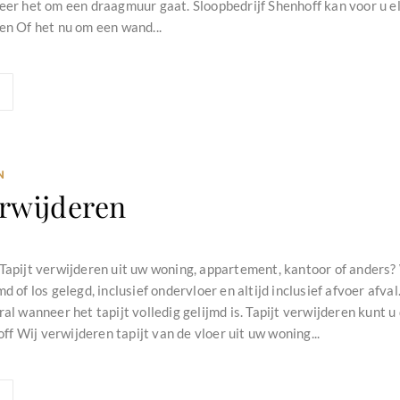
eer het om een draagmuur gaat. Sloopbedrijf Shenhoff kan voor u el
en Of het nu om een wand...
N
erwijderen
Tapijt verwijderen uit uw woning, appartement, kantoor of anders? 
md of los gelegd, inclusief ondervloer en altijd inclusief afvoer afva
ral wanneer het tapijt volledig gelijmd is. Tapijt verwijderen kunt 
f Wij verwijderen tapijt van de vloer uit uw woning...