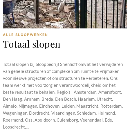
ALLE SLOOPWERKEN
Totaal slopen
februari 11, 2024
Totaal slopen bij Sloopbedrijf Shenhoff omvat het verwijderen
van gehele structuren of complexen om ruimte te vrijmaken
voor nieuwe projecten of om structuren te verbeteren. Ons
team werkt met voorzorg en verantwoordelijkheid om het
beste resultaat te behalen. Regio’s : Amsterdam, Amersfoort,
Den Haag, Arnhem, Breda, Den Bosch, Haarlem, Utrecht,
Almelo, Nijmegen, Eindhoven, Leiden, Maastricht, Rotterdam,
Wageningen, Dordrecht, Vlaardingen, Schiedam, Helmond,
Roermond, Oss, Apeldoorn, Culemborg, Veenendaal, Ede,
Loosdrecht,...