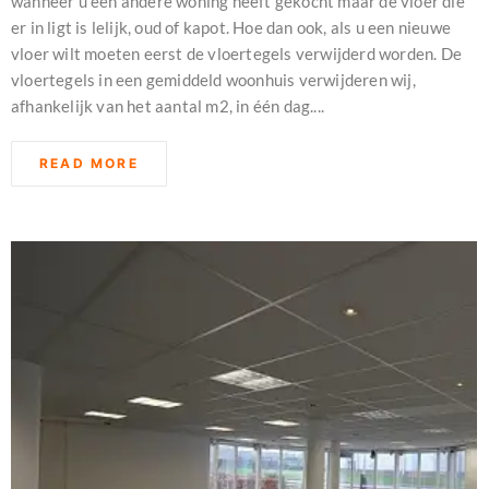
wanneer u een andere woning heeft gekocht maar de vloer die
er in ligt is lelijk, oud of kapot. Hoe dan ook, als u een nieuwe
vloer wilt moeten eerst de vloertegels verwijderd worden. De
vloertegels in een gemiddeld woonhuis verwijderen wij,
afhankelijk van het aantal m2, in één dag....
READ MORE