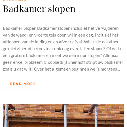
Badkamer slopen
februari 11, 2024
Badkamer Slopen Badkamer slopen inclusief het verwijderen
van de wand- en vloertegels doen wij in een dag. Inclusief het
afdoppen van de leidingen en afvoer afval. Wilt u de dekvloer,
granietvloer of betonvloer ook nog even laten slopen? Of wilt u
een grotere badkamer en moet we een muur slopen? Allemaal
geen enkel probleem, Sloopbedrijf Shenhoff stript uw badkamer
zoals u dat wilt! Over het algemeen beginnen we ´s morgens...
READ MORE