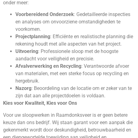
onder meer:
Voorbereidend Onderzoek
: Gedetailleerde inspecties
en analyses om onvoorziene omstandigheden te
voorkomen.
Projectplanning
: Efficiënte en realistische planning die
rekening houdt met alle aspecten van het project.
Uitvoering
: Professionele sloop met de hoogste
aandacht voor veiligheid en precisie.
Afvalverwerking en Recycling
: Verantwoorde afvoer
van materialen, met een sterke focus op recycling en
hergebruik.
Nazorg
: Beoordeling van de locatie om er zeker van te
zijn dat aan alle projectdoelen is voldaan.
Kies voor Kwaliteit, Kies voor Ons
Voor uw sloopwerken in Raamdonksveer is er geen betere
keuze dan ons bedrijf. Wij staan garant voor een aanpak die
gekenmerkt wordt door deskundigheid, betrouwbaarheid en
een diepgewortelde toewijding aan veiligheid en