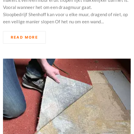
maken. Even een muur eruit slopen lijkt makkelijker dan het is.
Vooral wanneer het om een draagmuur gaat.
Sloopbedrijf Shenhoff kan voor u elke muur, dragend of niet, op
een veilige manier slopen Of het nu om een wand...
READ MORE