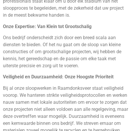
professionals staat klaar om u door elk stadium van het
sloopproces te begeleiden, met de zekerheid dat uw project
in de meest bekwame handen is.
Onze Expertise: Van Klein tot Grootschalig
Ons bedrijf onderscheidt zich door een breed scala aan
diensten te bieden. Of het nu gaat om de sloop van kleine
constructies of om grootschalige projecten, wij hebben de
kennis, het gereedschap en de passie om elke taak met
uiterste precisie en zorg uit te voeren.
Veiligheid en Duurzaamheid: Onze Hoogste Prioriteit
Bij al onze sloopwerken in Raamdonksveer staat veiligheid
voorop. We hanteren strikte veiligheidsprotocollen en werken
nauw samen met lokale autoriteiten om ervoor te zorgen dat
onze projecten niet alleen voldoen aan alle regelgeving, maar
deze overtreffen waar mogelijk. Duurzaamheid is eveneens
een kernwaarde binnen ons bedrijf. We streven ernaar om
materialen zoveel mogelijk te recyclen en te hergebruiken,