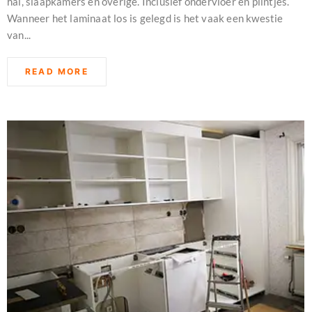
hal, slaapkamers en overige. Inclusief ondervloer en plintjes.
Wanneer het laminaat los is gelegd is het vaak een kwestie
van...
READ MORE