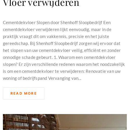
Vloer verwijderen
december 16, 2023
Cementdekvloer Slopen door Shenhoff Sloopbedrijf Een
cementdekvloer verwijderen lijkt eenvoudig, maar in de
praktijk vraagt dit om vakkennis, precisie en het juiste
gereedschap. Bij Shenhoff Sloopbedrijf zorgen wij ervoor dat
het slopen van uw cementdekvloer veilig, efficiënt en zonder
onnodige schade gebeurt. 1. Waarom een cementdekvloer
slopen? Er zijn verschillende redenen waarom het noodzakelijk
is om een cementdekvloer te verwijderen: Renovatie van uw
woning of bedrijfspand Vervanging van...
READ MORE