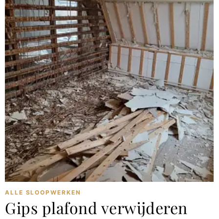
ALLE SLOOPWERKEN
Gips plafond verwijderen